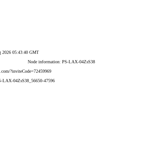
直播 · 无插件NBA
高清流畅 · 无需插件 · 即点即看 · 涵盖全赛季
🎯 观看NBA直播
📅 今日赛程
🔥 湖人 VS 勇士 直播中
🏀 凯尔特人 VS 雄鹿 即将开始
无插件）